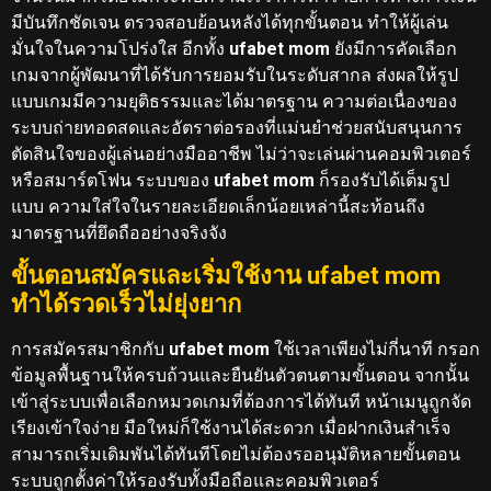
มีบันทึกชัดเจน ตรวจสอบย้อนหลังได้ทุกขั้นตอน ทำให้ผู้เล่น
มั่นใจในความโปร่งใส อีกทั้ง
ufabet mom
ยังมีการคัดเลือก
เกมจากผู้พัฒนาที่ได้รับการยอมรับในระดับสากล ส่งผลให้รูป
แบบเกมมีความยุติธรรมและได้มาตรฐาน ความต่อเนื่องของ
ระบบถ่ายทอดสดและอัตราต่อรองที่แม่นยำช่วยสนับสนุนการ
ตัดสินใจของผู้เล่นอย่างมืออาชีพ ไม่ว่าจะเล่นผ่านคอมพิวเตอร์
หรือสมาร์ตโฟน ระบบของ
ufabet mom
ก็รองรับได้เต็มรูป
แบบ ความใส่ใจในรายละเอียดเล็กน้อยเหล่านี้สะท้อนถึง
มาตรฐานที่ยึดถืออย่างจริงจัง
ขั้นตอนสมัครและเริ่มใช้งาน ufabet mom
ทำได้รวดเร็วไม่ยุ่งยาก
การสมัครสมาชิกกับ
ufabet mom
ใช้เวลาเพียงไม่กี่นาที กรอก
ข้อมูลพื้นฐานให้ครบถ้วนและยืนยันตัวตนตามขั้นตอน จากนั้น
เข้าสู่ระบบเพื่อเลือกหมวดเกมที่ต้องการได้ทันที หน้าเมนูถูกจัด
เรียงเข้าใจง่าย มือใหม่ก็ใช้งานได้สะดวก เมื่อฝากเงินสำเร็จ
สามารถเริ่มเดิมพันได้ทันทีโดยไม่ต้องรออนุมัติหลายขั้นตอน
ระบบถูกตั้งค่าให้รองรับทั้งมือถือและคอมพิวเตอร์