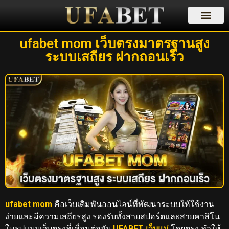
ufabet mom เว็บตรงมาตรฐานสูง
ระบบเสถียร ฝากถอนเร็ว
ufabet mom
คือเว็บเดิมพันออนไลน์ที่พัฒนาระบบให้ใช้งาน
ง่ายและมีความเสถียรสูง รองรับทั้งสายสปอร์ตและสายคาสิโน
ในรูปแบบเว็บตรงที่เชื่อมต่อกับ
UFABET เว็บแม่
โดยตรง ทำให้