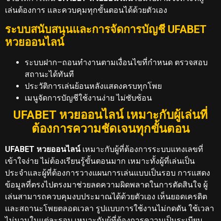
เล่นต้องการ และควบคุมทุกขั้นตอนได้ด้วยตัวเอง
ระบบสนับสนุนและการจัดการบัญชี UFABET
หวยออนไลน์
ระบบฝาก–ถอนทำงานตามเงื่อนไขที่กำหนด ตรวจสอบ
สถานะได้ทันที
ประวัติการเล่นย้อนหลังแสดงครบทุกโพย
เมนูจัดการบัญชีใช้งานง่าย ไม่ซับซ้อน
UFABET หวยออนไลน์ เหมาะกับผู้เล่นที่
ต้องการความชัดเจนทุกขั้นตอน
UFABET หวยออนไลน์
เหมาะกับผู้ที่ต้องการระบบแทงเลขที่
เข้าใจง่าย ไม่ต้องเรียนรู้ขั้นตอนมาก เหมาะทั้งผู้ที่เล่นเป็น
ประจำและผู้ที่ต้องการวางแผนการเล่นแบบเป็นรอบ การแสดง
ข้อมูลที่ตรงไปตรงมาช่วยลดความผิดพลาดในการตัดสินใจ ผู้
เล่นสามารถควบคุมงบประมาณได้ด้วยตัวเอง เห็นยอดเครดิต
และสถานะโพยตลอดเวลา รูปแบบการใช้งานไม่กดดัน ใช้เวลา
ไม่นานในแต่ละรอบ เหมาะกับผู้ที่ต้องการความเป็นระเบียบ