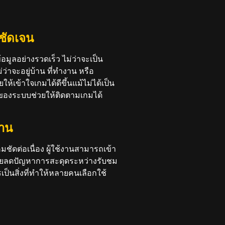
ชัดเจน
มูลอย่างรวดเร็ว ไม่ว่าจะเป็น
่าจะอยู่บ้าน ที่ทำงาน หรือ
้เข้าใจเกมได้ดีขึ้นแม้ไม่ได้เป็น
องของระบบช่วยให้ติดตามเกมได้
้าน
ชัดต่อเนื่อง ผู้ใช้งานสามารถเข้า
ีช่วยลดปัญหาการสะดุดระหว่างรับชม
ป็นสิ่งที่ทำให้หลายคนเลือกใช้