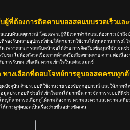
บผู้ที่ต้องการติดตามบอลสดแบบรวดเร็วและ
ลแบบทันเหตุการณ์ โดยเฉพาะผู้ที่มีเวลาจำกัดและต้องการเข้าถึงข้อ
บที่รองรับหลายอุปกรณ์ช่วยให้สามารถใช้งานได้ทุกสถานการณ์ ไม่ว
น เพราะสามารถสลับหน้าจอได้ง่าย การจัดเรียงข้อมูลที่ชัดเจนช่วยให
ารรับชม ไม่ต้องกังวลเรื่องภาพค้างหรือเสียงขาดหาย ความต่อเนื่
ปกับการรับชม เพื่อเพิ่มความเข้าใจในแต่ละแมตช์
 ทางเลือกที่ตอบโจทย์การดูบอลสดครบทุกด
ปัจจุบัน ด้วยระบบที่ใช้งานง่าย รองรับทุกอุปกรณ์ และให้ภาพที่คม
งมีข้อมูลประกอบที่ช่วยให้เข้าใจเกมได้มากขึ้น การจัดการระบบที่ด
ลีกใหญ่ก็สามารถเลือกดูได้ตามต้องการ ความสะดวกและความเสถียรเ
้การดูฟุตบอลเป็นเรื่องง่ายขึ้นอย่างชัดเจน